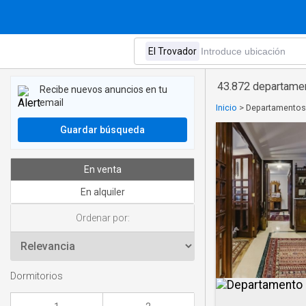
43.872 departamen
Recibe nuevos anuncios en tu
email
Inicio
>
Departamentos 
Guardar búsqueda
En venta
En alquiler
Ordenar por:
Dormitorios