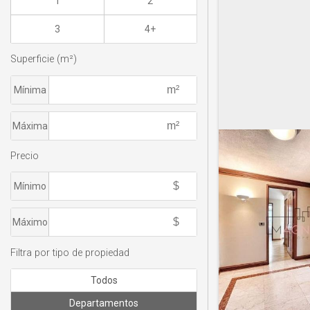
1
2
3
4+
Superficie (m²)
Mínima
Máxima
Precio
Mínimo
Máximo
Filtra por tipo de propiedad
Todos
Departamentos