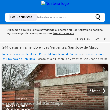
Utilizamos cookies, sigue navegando si aceptas su uso.Utilizamos cookies,
sigue navegando si aceptas su uso.
Nuestros socios
BLOQUEAR
ACEPTO
244 casas en arriendo en Las Vertientes, San José de Maipo
Inicio
>
Casas en alquiler en Región Metropolitana de Santiago
>
Casas en alquiler
en Provincia de Cordillera
>
Casas en alquiler en Las Vertientes, San José de Maipo
2 fotos
Casa
·
en alquiler