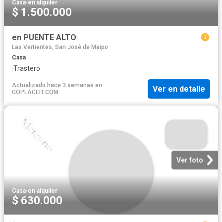
Casa
·
en alquiler
$ 1.500.000
en PUENTE ALTO
Las Vertientes, San José de Maipo
Casa
·
Trastero
Actualizado hace 3 semanas
en
Ver en detalle
GOPLACEIT.COM
Ver foto
Casa
·
en alquiler
$ 630.000