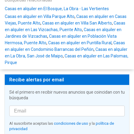
Búsquedas relacionadas
Casas en alquiler en El Bosque, La Obra - Las Vertientes
Casas en alquiler en Villa Parque Alto
,
Casas en alquiler en Casas
Viejas, Puente Alto
,
Casas en alquiler en Villa San Alberto
,
Casas
en alquiler en Las Vizcachas, Puente Alto
,
Casas en alquiler en
Jardines de Vizcachas
,
Casas en alquiler en Población Vista
Hermosa, Puente Alto
,
Casas en alquiler en Puntilla Rural
,
Casas
en alquiler en Condominio Barrancas del Peñón
,
Casas en alquiler
en La Obra, San José de Maipo
,
Casas en alquiler en Las Palomas,
Pirque
Recibe alertas por email
Sé el primero en recibir nuevos anuncios que coincidan con tu
búsqueda
Al suscribirte aceptas las
condiciones de uso
y la
política de
privacidad