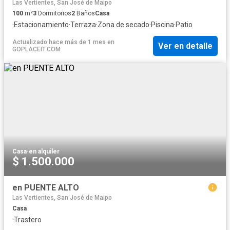
Las Vertientes, San José de Maipo
100
m²
3
Dormitorios
2
Baños
Casa
·
Estacionamiento
·
Terraza
·
Zona de secado
·
Piscina
·
Patio
Actualizado hace más de 1 mes
en
Ver en detalle
GOPLACEIT.COM
Casa
·
en alquiler
$ 1.500.000
en PUENTE ALTO
Las Vertientes, San José de Maipo
Casa
·
Trastero