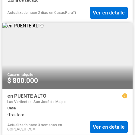
·
Zona de secado
Ver en detalle
Actualizado hace 2 días
en
CasasParaTi
Casa
·
en alquiler
$ 800.000
en PUENTE ALTO
Las Vertientes, San José de Maipo
Casa
·
Trastero
Actualizado hace 3 semanas
en
Ver en detalle
GOPLACEIT.COM