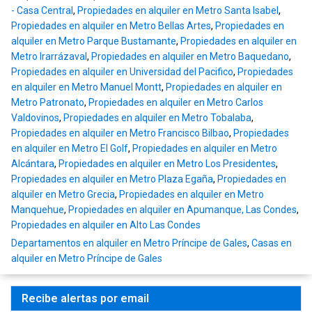
- Casa Central
,
Propiedades en alquiler en Metro Santa Isabel
,
Propiedades en alquiler en Metro Bellas Artes
,
Propiedades en
alquiler en Metro Parque Bustamante
,
Propiedades en alquiler en
Metro Irarrázaval
,
Propiedades en alquiler en Metro Baquedano
,
Propiedades en alquiler en Universidad del Pacifico
,
Propiedades
en alquiler en Metro Manuel Montt
,
Propiedades en alquiler en
Metro Patronato
,
Propiedades en alquiler en Metro Carlos
Valdovinos
,
Propiedades en alquiler en Metro Tobalaba
,
Propiedades en alquiler en Metro Francisco Bilbao
,
Propiedades
en alquiler en Metro El Golf
,
Propiedades en alquiler en Metro
Alcántara
,
Propiedades en alquiler en Metro Los Presidentes
,
Propiedades en alquiler en Metro Plaza Egaña
,
Propiedades en
alquiler en Metro Grecia
,
Propiedades en alquiler en Metro
Manquehue
,
Propiedades en alquiler en Apumanque, Las Condes
,
Propiedades en alquiler en Alto Las Condes
Departamentos en alquiler en Metro Príncipe de Gales
,
Casas en
alquiler en Metro Príncipe de Gales
Recibe alertas por email