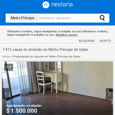
Utilizamos cookies, sigue navegando si aceptas su uso.Utilizamos cookies,
sigue navegando si aceptas su uso.
Nuestros socios
BLOQUEAR
ACEPTO
7.412 casas en arriendo en Metro Príncipe de Gales
Inicio
>
Propiedades en alquiler en Metro Príncipe de Gales
1
/
9
Apartamento
·
en alquiler
$ 1.500.000