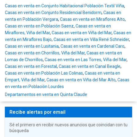
Casas en venta en Conjunto Habitacional Población Textil Viña
,
Casas en venta en Conjunto Residencial Benidorm
,
Casas en
venta en Población Vergara
,
Casas en venta en Miraflores Alto
,
Casas en venta en Población Saenz
,
Casas en venta en
Miraflores, Viña del Mar
,
Casas en venta en Viña del Mar
,
Casas en
venta en Miraflores Bajo
,
Casas en venta en Villa René Schneider
,
Casas en venta en Lusitania
,
Casas en venta en Cardenal Caro
,
Casas en venta en Chorrillos, Viña del Mar
,
Casas en venta en
Lomas de Chorrillos
,
Casas en venta en Las Torres, Viña del Mar
,
Casas en venta en Forestal
,
Casas en venta en Canal Beagle
,
Casas en venta en Población Las Colinas
,
Casas en venta en
Empart, Viña del Mar
,
Casas en venta en Viña del Mar Alto
,
Casas
en venta en Población Lourdes
Departamentos en venta en Quinta Claude
Recibe alertas por email
Sé el primero en recibir nuevos anuncios que coincidan con tu
búsqueda