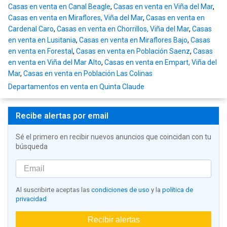
Casas en venta en Canal Beagle
,
Casas en venta en Viña del Mar
,
Casas en venta en Miraflores, Viña del Mar
,
Casas en venta en
Cardenal Caro
,
Casas en venta en Chorrillos, Viña del Mar
,
Casas
en venta en Lusitania
,
Casas en venta en Miraflores Bajo
,
Casas
en venta en Forestal
,
Casas en venta en Población Saenz
,
Casas
en venta en Viña del Mar Alto
,
Casas en venta en Empart, Viña del
Mar
,
Casas en venta en Población Las Colinas
Departamentos en venta en Quinta Claude
Recibe alertas por email
Sé el primero en recibir nuevos anuncios que coincidan con tu
búsqueda
Al suscribirte aceptas las
condiciones de uso
y la
política de
privacidad
Recibir alertas