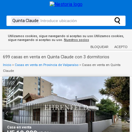
Utilizamos cookies, sigue navegando si aceptas su uso.Utilizamos cookies,
sigue navegando si aceptas su uso.
Nuestros socios
BLOQUEAR
ACEPTO
699 casas en venta en Quinta Claude con 3 dormitorios
Inicio
>
Casas en venta en Provincia de Valparaíso
>
Casas en venta en Quinta
Claude
1
/
27
Casa
·
en venta