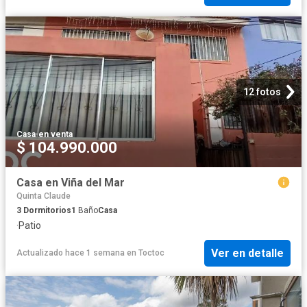
12 fotos
Casa
·
en venta
$ 104.990.000
Casa en Viña del Mar
Quinta Claude
3
Dormitorios
1
Baño
Casa
·
Patio
Ver en detalle
Actualizado hace 1 semana
en
Toctoc