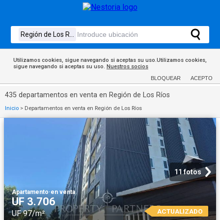
Utilizamos cookies, sigue navegando si aceptas su uso.Utilizamos cookies,
sigue navegando si aceptas su uso.
Nuestros socios
BLOQUEAR
ACEPTO
435 departamentos en venta en Región de Los Ríos
Inicio
>
Departamentos en venta en Región de Los Ríos
11 fotos
Apartamento
·
en venta
UF 3.706
ACTUALIZADO
UF 97/m²