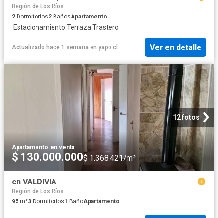
Región de Los Ríos
2
Dormitorios
2
Baños
Apartamento
·
Estacionamiento
·
Terraza
·
Trastero
Ver en detalle
Actualizado hace 1 semana
en
yapo.cl
12 fotos
Apartamento
·
en venta
$ 130.000.000
$ 1.368.421/m²
en VALDIVIA
Región de Los Ríos
95
m²
3
Dormitorios
1
Baño
Apartamento