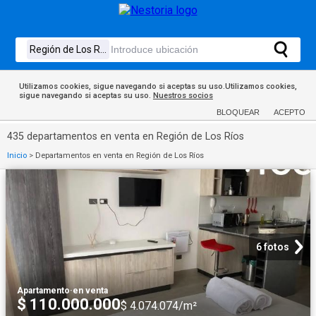
Utilizamos cookies, sigue navegando si aceptas su uso.Utilizamos cookies,
sigue navegando si aceptas su uso.
Nuestros socios
BLOQUEAR
ACEPTO
435 departamentos en venta en Región de Los Ríos
Inicio
>
Departamentos en venta en Región de Los Ríos
6 fotos
Apartamento
·
en venta
$ 110.000.000
$ 4.074.074/m²