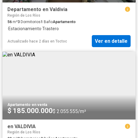
Departamento en Valdivia
Región de Los Ríos
56
m²
3
Dormitorios
1
Baño
Apartamento
·
Estacionamiento
·
Trastero
Ver en detalle
Actualizado hace 2 días
en
Toctoc
Apartamento
·
en venta
$ 185.000.000
$ 2.055.555/m²
en VALDIVIA
Región de Los Ríos