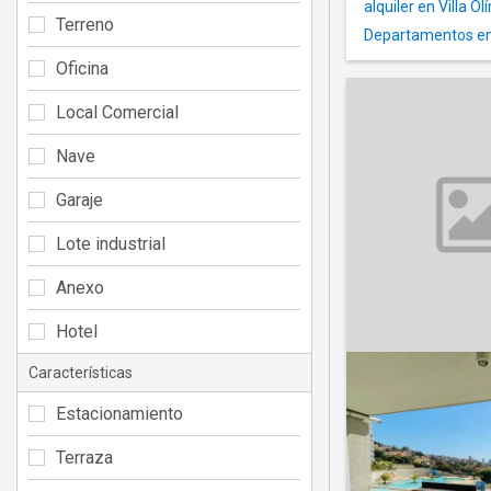
alquiler en Villa O
Terreno
Departamentos en a
Oficina
Local Comercial
Nave
Garaje
Lote industrial
Anexo
Hotel
Características
Estacionamiento
Terraza