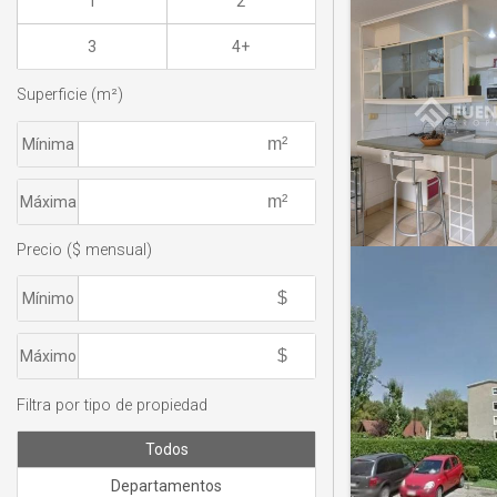
1
2
3
4+
Superficie (m²)
Mínima
Máxima
Precio ($ mensual)
Mínimo
Máximo
Filtra por tipo de propiedad
Todos
Departamentos