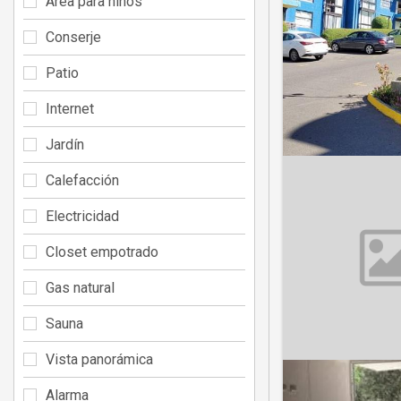
Área para niños
Conserje
Patio
Internet
Jardín
Calefacción
Electricidad
Closet empotrado
Gas natural
Sauna
Vista panorámica
Alarma