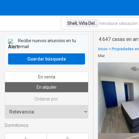
4.647 casas en arr
Recibe nuevos anuncios en tu
email
Inicio
>
Propiedades en 
Mar
Guardar búsqueda
En venta
En alquiler
Ordenar por:
Dormitorios