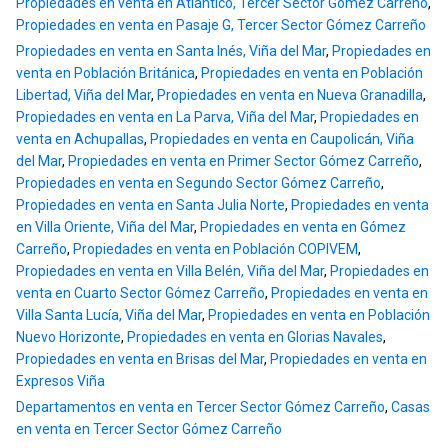
Propiedades en venta en Atlántico, Tercer Sector Gómez Carreño
,
Propiedades en venta en Pasaje G, Tercer Sector Gómez Carreño
Propiedades en venta en Santa Inés, Viña del Mar
,
Propiedades en
venta en Población Británica
,
Propiedades en venta en Población
Libertad, Viña del Mar
,
Propiedades en venta en Nueva Granadilla
,
Propiedades en venta en La Parva, Viña del Mar
,
Propiedades en
venta en Achupallas
,
Propiedades en venta en Caupolicán, Viña
del Mar
,
Propiedades en venta en Primer Sector Gómez Carreño
,
Propiedades en venta en Segundo Sector Gómez Carreño
,
Propiedades en venta en Santa Julia Norte
,
Propiedades en venta
en Villa Oriente, Viña del Mar
,
Propiedades en venta en Gómez
Carreño
,
Propiedades en venta en Población COPIVEM
,
Propiedades en venta en Villa Belén, Viña del Mar
,
Propiedades en
venta en Cuarto Sector Gómez Carreño
,
Propiedades en venta en
Villa Santa Lucía, Viña del Mar
,
Propiedades en venta en Población
Nuevo Horizonte
,
Propiedades en venta en Glorias Navales
,
Propiedades en venta en Brisas del Mar
,
Propiedades en venta en
Expresos Viña
Departamentos en venta en Tercer Sector Gómez Carreño
,
Casas
en venta en Tercer Sector Gómez Carreño