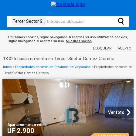
Utilizamos cookies, sigue navegando si aceptas su uso.Utilizamos cookies,
sigue navegando si aceptas su uso.
Nuestros socios
BLOQUEAR
ACEPTO
13.025 casas en venta en Tercer Sector Gómez Carreño
Inicio
>
Propiedades en venta en Provincia de Valparaíso
>
Propiedades en venta en
Tercer Sector Gómez Carreño
Ver foto
Apartamento
·
en venta
UF 2.900