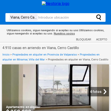
Utilizamos cookies, sigue navegando si aceptas su uso.Utilizamos cookies,
sigue navegando si aceptas su uso.
Nuestros socios
BLOQUEAR
ACEPTO
4.910 casas en arriendo en Viana, Cerro Castillo
Inicio
>
Propiedades en alquiler en Provincia de Valparaíso
>
Propiedades en
alquiler en Miramar, Viña del Mar
>
Propiedades en alquiler en Viana, Cerro Castillo
4 fotos
Apartamento
·
en alquiler