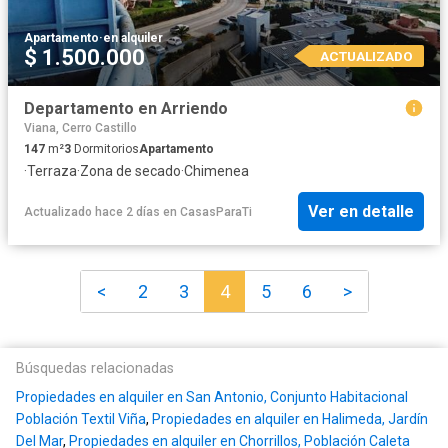
Apartamento
·
en alquiler
$ 1.500.000
ACTUALIZADO
Departamento en Arriendo
Viana, Cerro Castillo
147
m²
3
Dormitorios
Apartamento
·
Terraza
·
Zona de secado
·
Chimenea
Ver en detalle
Actualizado hace 2 días
en
CasasParaTi
<
2
3
4
5
6
>
Búsquedas relacionadas
Propiedades en alquiler en San Antonio, Conjunto Habitacional
Población Textil Viña
,
Propiedades en alquiler en Halimeda, Jardín
Del Mar
,
Propiedades en alquiler en Chorrillos, Población Caleta