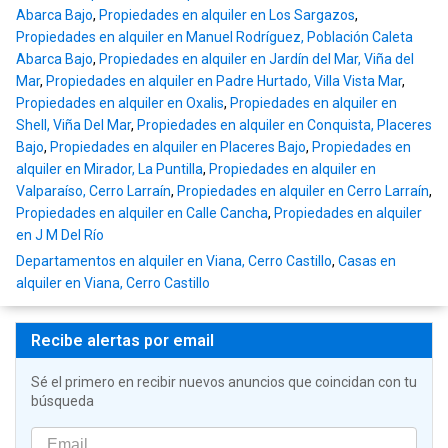
Abarca Bajo
,
Propiedades en alquiler en Los Sargazos
,
Propiedades en alquiler en Manuel Rodríguez, Población Caleta
Abarca Bajo
,
Propiedades en alquiler en Jardín del Mar, Viña del
Mar
,
Propiedades en alquiler en Padre Hurtado, Villa Vista Mar
,
Propiedades en alquiler en Oxalis
,
Propiedades en alquiler en
Shell, Viña Del Mar
,
Propiedades en alquiler en Conquista, Placeres
Bajo
,
Propiedades en alquiler en Placeres Bajo
,
Propiedades en
alquiler en Mirador, La Puntilla
,
Propiedades en alquiler en
Valparaíso, Cerro Larraín
,
Propiedades en alquiler en Cerro Larraín
,
Propiedades en alquiler en Calle Cancha
,
Propiedades en alquiler
en J M Del Río
Departamentos en alquiler en Viana, Cerro Castillo
,
Casas en
alquiler en Viana, Cerro Castillo
Recibe alertas por email
Sé el primero en recibir nuevos anuncios que coincidan con tu
búsqueda