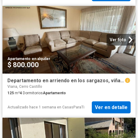
Ver foto
Apartamento
·
en alquiler
$ 800.000
Departamento en arriendo en los sargazos, viña del mar
Viana, Cerro Castillo
125
m²
4
Dormitorios
Apartamento
Ver en detalle
Actualizado hace 1 semana
en
CasasParaTi