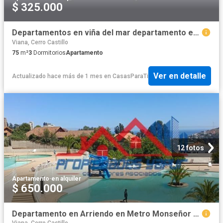
$ 325.000
Departamentos en viña del mar departamento en tegula
Viana, Cerro Castillo
75
m²
3
Dormitorios
Apartamento
Ver en detalle
Actualizado hace más de 1 mes
en
CasasParaTi
12 fotos
Apartamento
·
en alquiler
$ 650.000
Departamento en Arriendo en Metro Monseñor Eysaguirre