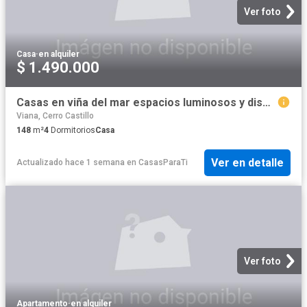
Ver foto
Casa
·
en alquiler
$ 1.490.000
Casas en viña del mar espacios luminosos y diseño contemporáneo 164972
Viana, Cerro Castillo
148
m²
4
Dormitorios
Casa
Ver en detalle
Actualizado hace 1 semana
en
CasasParaTi
Ver foto
Apartamento
·
en alquiler