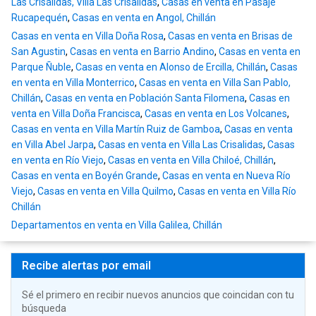
Las Crisálidas, Villa Las Crisalidas
,
Casas en venta en Pasaje
Rucapequén
,
Casas en venta en Angol, Chillán
Casas en venta en Villa Doña Rosa
,
Casas en venta en Brisas de
San Agustin
,
Casas en venta en Barrio Andino
,
Casas en venta en
Parque Ñuble
,
Casas en venta en Alonso de Ercilla, Chillán
,
Casas
en venta en Villa Monterrico
,
Casas en venta en Villa San Pablo,
Chillán
,
Casas en venta en Población Santa Filomena
,
Casas en
venta en Villa Doña Francisca
,
Casas en venta en Los Volcanes
,
Casas en venta en Villa Martín Ruiz de Gamboa
,
Casas en venta
en Villa Abel Jarpa
,
Casas en venta en Villa Las Crisalidas
,
Casas
en venta en Río Viejo
,
Casas en venta en Villa Chiloé, Chillán
,
Casas en venta en Boyén Grande
,
Casas en venta en Nueva Río
Viejo
,
Casas en venta en Villa Quilmo
,
Casas en venta en Villa Río
Chillán
Departamentos en venta en Villa Galilea, Chillán
Recibe alertas por email
Sé el primero en recibir nuevos anuncios que coincidan con tu
búsqueda