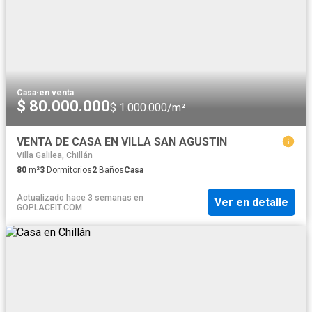
Casa
·
en venta
$ 80.000.000
$ 1.000.000/m²
VENTA DE CASA EN VILLA SAN AGUSTIN
Villa Galilea, Chillán
80
m²
3
Dormitorios
2
Baños
Casa
Actualizado hace 3 semanas
en
Ver en detalle
GOPLACEIT.COM