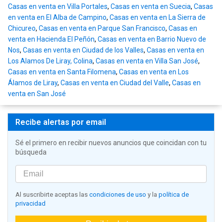
Casas en venta en Villa Portales
,
Casas en venta en Suecia
,
Casas
en venta en El Alba de Campino
,
Casas en venta en La Sierra de
Chicureo
,
Casas en venta en Parque San Francisco
,
Casas en
venta en Hacienda El Peñón
,
Casas en venta en Barrio Nuevo de
Nos
,
Casas en venta en Ciudad de los Valles
,
Casas en venta en
Los Alamos De Liray, Colina
,
Casas en venta en Villa San José
,
Casas en venta en Santa Filomena
,
Casas en venta en Los
Álamos de Liray
,
Casas en venta en Ciudad del Valle
,
Casas en
venta en San José
Recibe alertas por email
Sé el primero en recibir nuevos anuncios que coincidan con tu
búsqueda
Al suscribirte aceptas las
condiciones de uso
y la
política de
privacidad