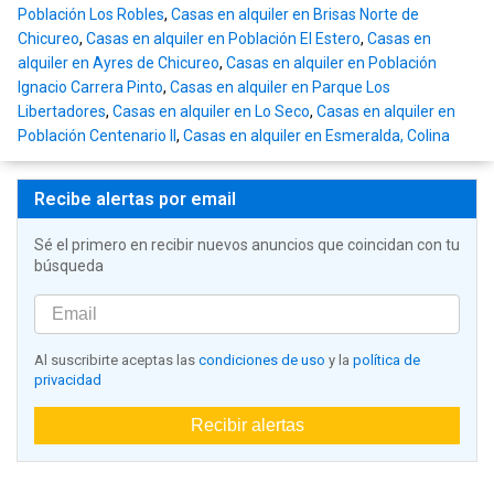
Población Los Robles
,
Casas en alquiler en Brisas Norte de
Chicureo
,
Casas en alquiler en Población El Estero
,
Casas en
alquiler en Ayres de Chicureo
,
Casas en alquiler en Población
Ignacio Carrera Pinto
,
Casas en alquiler en Parque Los
Libertadores
,
Casas en alquiler en Lo Seco
,
Casas en alquiler en
Población Centenario II
,
Casas en alquiler en Esmeralda, Colina
Recibe alertas por email
Sé el primero en recibir nuevos anuncios que coincidan con tu
búsqueda
Al suscribirte aceptas las
condiciones de uso
y la
política de
privacidad
Recibir alertas