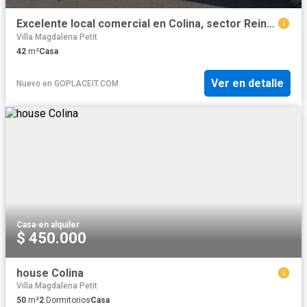
Excelente local comercial en Colina, sector Reina Norte, Supermercado Don Kiko
Villa Magdalena Petit
42
m²
Casa
Ver en detalle
Nuevo
en
GOPLACEIT.COM
Casa
·
en alquiler
$ 450.000
house Colina
Villa Magdalena Petit
50
m²
2
Dormitorios
Casa