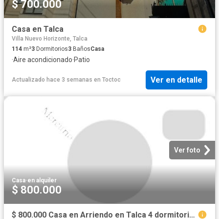
$ 700.000
Casa en Talca
Villa Nuevo Horizonte, Talca
114
m²
3
Dormitorios
3
Baños
Casa
·
Aire acondicionado
·
Patio
Ver en detalle
Actualizado hace 3 semanas
en
Toctoc
Ver foto
Casa
·
en alquiler
$ 800.000
$ 800.000 Casa en Arriendo en Talca 4 dormitorios 3 baños / Kutt Property