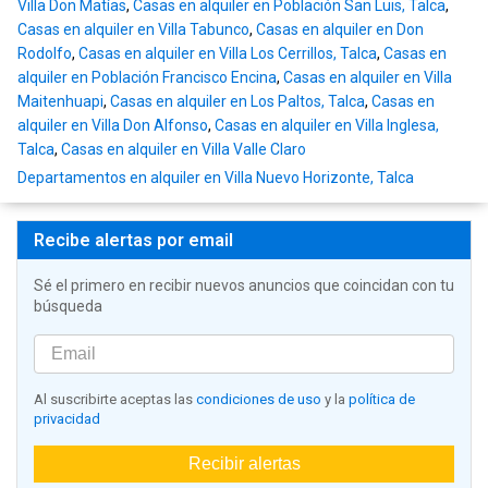
Villa Don Matías
,
Casas en alquiler en Población San Luis, Talca
,
Casas en alquiler en Villa Tabunco
,
Casas en alquiler en Don
Rodolfo
,
Casas en alquiler en Villa Los Cerrillos, Talca
,
Casas en
alquiler en Población Francisco Encina
,
Casas en alquiler en Villa
Maitenhuapi
,
Casas en alquiler en Los Paltos, Talca
,
Casas en
alquiler en Villa Don Alfonso
,
Casas en alquiler en Villa Inglesa,
Talca
,
Casas en alquiler en Villa Valle Claro
Departamentos en alquiler en Villa Nuevo Horizonte, Talca
Recibe alertas por email
Sé el primero en recibir nuevos anuncios que coincidan con tu
búsqueda
Al suscribirte aceptas las
condiciones de uso
y la
política de
privacidad
Recibir alertas