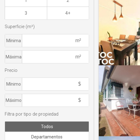
1
2
3
4+
Superficie (m²)
Mínima
Máxima
Precio
Mínimo
Máximo
Filtra por tipo de propiedad
Todos
Departamentos