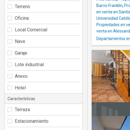
Barrio Franklin
,
Pro
Terreno
en venta en Santi
Oficina
Universidad Católi
Propiedades en ve
Local Comercial
venta en Alessand
Departamentos en 
Nave
Garaje
Lote industrial
Anexo
Hotel
Características
Terraza
Estacionamiento