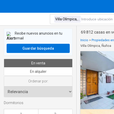
69.812 casas en ve
Recibe nuevos anuncios en tu
email
Inicio
>
Propiedades en
Villa Olímpica, Ñuñoa
Guardar búsqueda
En venta
En alquiler
Ordenar por:
Dormitorios