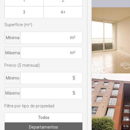
1
2
3
4+
Superficie (m²)
Mínima
Máxima
Precio ($ mensual)
Mínimo
Máximo
Filtra por tipo de propiedad
Todos
Departamentos