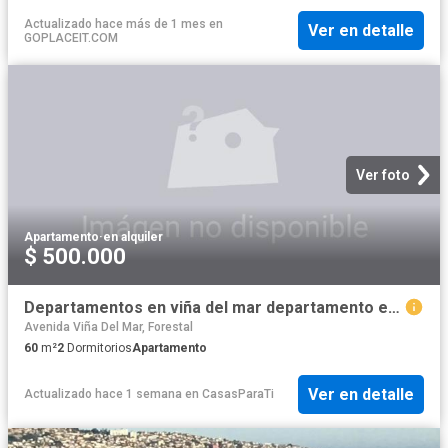
Actualizado hace más de 1 mes
en
Ver en detalle
GOPLACEIT.COM
Ver foto
Apartamento
·
en alquiler
$ 500.000
Departamentos en viña del mar departamento en arriendo de 2 dorm. en viña del mar
Avenida Viña Del Mar, Forestal
60
m²
2
Dormitorios
Apartamento
Ver en detalle
Actualizado hace 1 semana
en
CasasParaTi