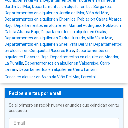
Población Textil Viña
,
Departamentos en alquiler en Halimeda,
Jardín Del Mar
,
Departamentos en alquiler en Los Sargazos
,
Departamentos en alquiler en Jardín del Mar, Viña del Mar
,
Departamentos en alquiler en Chorrillos, Población Caleta Abarca
Bajo
,
Departamentos en alquiler en Manuel Rodríguez, Población
Caleta Abarca Bajo
,
Departamentos en alquiler en Oxalis
,
Departamentos en alquiler en Padre Hurtado, Villa Vista Mar
,
Departamentos en alquiler en Shell, Viña Del Mar
,
Departamentos
en alquiler en Conquista, Placeres Bajo
,
Departamentos en
alquiler en Placeres Bajo
,
Departamentos en alquiler en Mirador,
La Puntilla
,
Departamentos en alquiler en Valparaíso, Cerro
Larraín
,
Departamentos en alquiler en Cerro Larraín
Casas en alquiler en Avenida Viña Del Mar, Forestal
Recibe alertas por email
Sé el primero en recibir nuevos anuncios que coincidan con tu
búsqueda