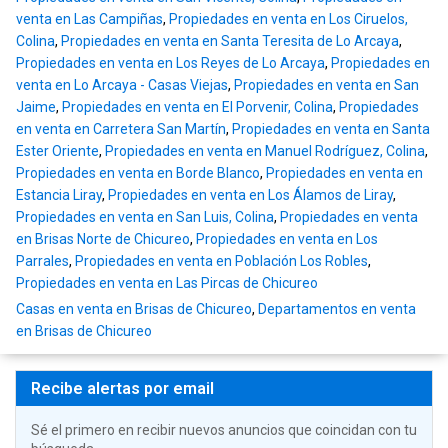
venta en Las Campiñas
,
Propiedades en venta en Los Ciruelos,
Colina
,
Propiedades en venta en Santa Teresita de Lo Arcaya
,
Propiedades en venta en Los Reyes de Lo Arcaya
,
Propiedades en
venta en Lo Arcaya - Casas Viejas
,
Propiedades en venta en San
Jaime
,
Propiedades en venta en El Porvenir, Colina
,
Propiedades
en venta en Carretera San Martín
,
Propiedades en venta en Santa
Ester Oriente
,
Propiedades en venta en Manuel Rodríguez, Colina
,
Propiedades en venta en Borde Blanco
,
Propiedades en venta en
Estancia Liray
,
Propiedades en venta en Los Álamos de Liray
,
Propiedades en venta en San Luis, Colina
,
Propiedades en venta
en Brisas Norte de Chicureo
,
Propiedades en venta en Los
Parrales
,
Propiedades en venta en Población Los Robles
,
Propiedades en venta en Las Pircas de Chicureo
Casas en venta en Brisas de Chicureo
,
Departamentos en venta
en Brisas de Chicureo
Recibe alertas por email
Sé el primero en recibir nuevos anuncios que coincidan con tu