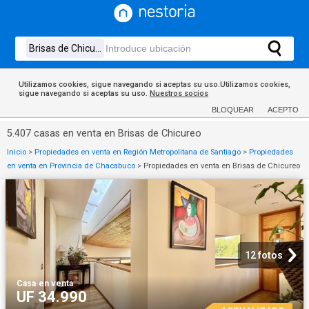
Utilizamos cookies, sigue navegando si aceptas su uso.Utilizamos cookies,
sigue navegando si aceptas su uso.
Nuestros socios
BLOQUEAR
ACEPTO
5.407 casas en venta en Brisas de Chicureo
Inicio
>
Propiedades en venta en Región Metropolitana de Santiago
>
Propiedades
en venta en Provincia de Chacabuco
>
Propiedades en venta en Brisas de Chicureo
12 fotos
Casa
·
en venta
UF 34.990