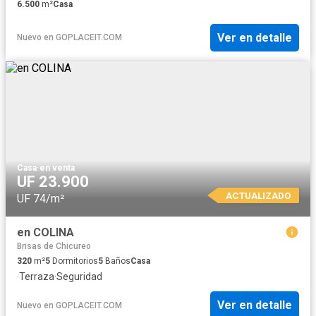
6.500
m²
Casa
Ver en detalle
Nuevo
en
GOPLACEIT.COM
Casa
·
en venta
UF 23.900
ACTUALIZADO
UF 74/m²
en COLINA
Brisas de Chicureo
320
m²
5
Dormitorios
5
Baños
Casa
·
Terraza
·
Seguridad
Ver en detalle
Nuevo
en
GOPLACEIT.COM