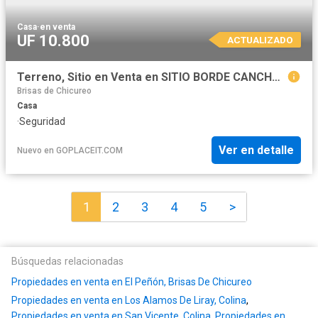
Casa
·
en venta
UF 10.800
ACTUALIZADO
Terreno, Sitio en Venta en SITIO BORDE CANCHA LAS BRISAS DE CHICUREO
Brisas de Chicureo
Casa
·
Seguridad
Ver en detalle
Nuevo
en
GOPLACEIT.COM
1
2
3
4
5
>
Búsquedas relacionadas
Propiedades en venta en El Peñón, Brisas De Chicureo
Propiedades en venta en Los Alamos De Liray, Colina
,
Propiedades en venta en San Vicente, Colina
,
Propiedades en