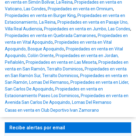
en venta en Simón Bolívar, La Reina
,
Propiedades en venta en
Vaticano, Las Condes
,
Propiedades en venta en Omnium
,
Propiedades en venta en Burger King
,
Propiedades en venta en
Estacionamiento, La Reina
,
Propiedades en venta en Pasaje Uno,
Villa Real Audiencia
,
Propiedades en venta en Jumbo, Las Condes
,
Propiedades en venta en Quebrada Camarones
,
Propiedades en
venta en Vital Apoquindo
,
Propiedades en venta en Vital
Apoquindo, Bosque Apoquindo
,
Propiedades en venta en Vital
Apoquindo, Colón Oriente
,
Propiedades en venta en Jordan,
Peñalolén
,
Propiedades en venta en Las Meseta
,
Propiedades en
venta en San Ramón, Terralto Dominicos
,
Propiedades en venta
en San Ramón Sur, Terralto Dominicos
,
Propiedades en venta en
San Ramón, Lomas Del Remanso
,
Propiedades en venta en Lider,
San Carlos De Apoquindo
,
Propiedades en venta en
Estacionamiento Paseo Los Dominicos
,
Propiedades en venta en
Avenida San Carlos De Apoquindo, Lomas Del Remanso
Casas en venta en Club Deportivo Ivan Zamorano
Recibe alertas por email