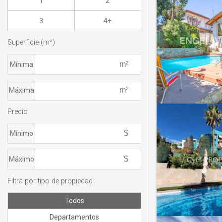
1
2
3
4+
Superficie (m²)
Mínima
Máxima
Precio
Mínimo
Máximo
Filtra por tipo de propiedad
Todos
Departamentos