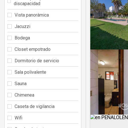
discapacidad
Vista panorámica
Jacuzzi
Bodega
Closet empotrado
Dormitorio de servicio
Sala polivalente
Sauna
Chimenea
Caseta de vigilancia
Wifi