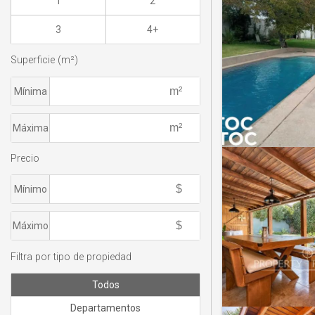
1
2
3
4+
Superficie (m²)
Mínima
Máxima
Precio
Mínimo
Máximo
Filtra por tipo de propiedad
Todos
Departamentos