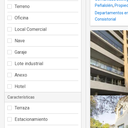
Peñalolén
,
Propied
Terreno
Departamentos en 
Oficina
Consistorial
Local Comercial
Nave
Garaje
Lote industrial
Anexo
Hotel
Características
Terraza
Estacionamiento