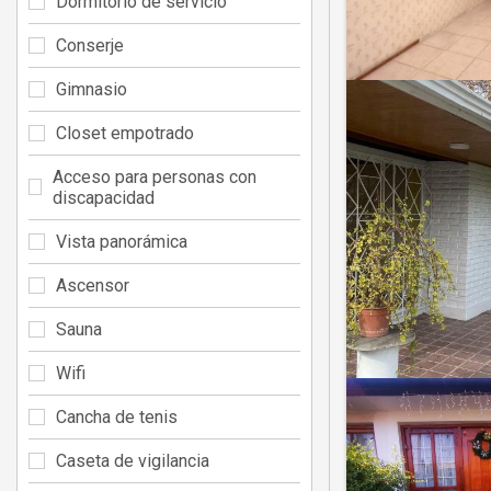
Dormitorio de servicio
Conserje
Gimnasio
Closet empotrado
Acceso para personas con
discapacidad
Vista panorámica
Ascensor
Sauna
Wifi
Cancha de tenis
Caseta de vigilancia