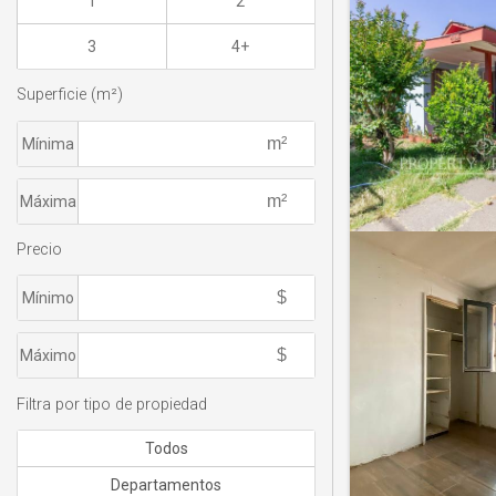
1
2
3
4+
Superficie (m²)
Mínima
Máxima
Precio
Mínimo
Máximo
Filtra por tipo de propiedad
Todos
Departamentos