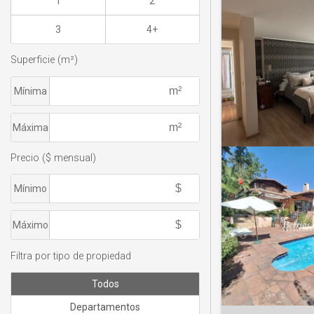
1
2
3
4+
Superficie (m²)
Mínima
Máxima
Precio ($ mensual)
Mínimo
Máximo
Filtra por tipo de propiedad
Todos
Departamentos