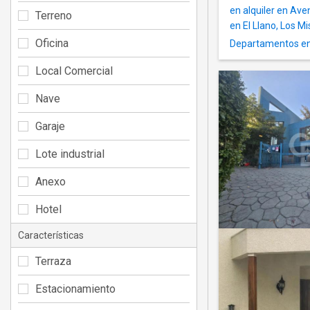
en alquiler en Av
Terreno
en El Llano, Los M
Oficina
Departamentos en 
Local Comercial
Nave
Garaje
Lote industrial
Anexo
Hotel
Características
Terraza
Estacionamiento