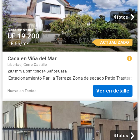
4 fotos
Casa
·
en venta
UF 19.200
ACTUALIZADO
UF 66/m²
Casa en Viña del Mar
Libertad, Cerro Castillo
287
m²
5
Dormitorios
4
Baños
Casa
·
Estacionamiento
·
Parilla
·
Terraza
·
Zona de secado
·
Patio
·
Trastero
Ver en detalle
Nuevo
en
Toctoc
4 fotos