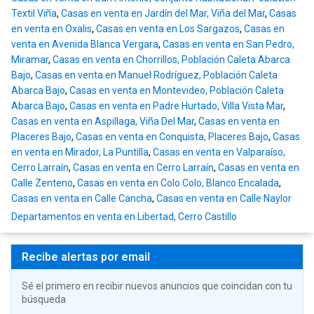
Textil Viña
,
Casas en venta en Jardín del Mar, Viña del Mar
,
Casas
en venta en Oxalis
,
Casas en venta en Los Sargazos
,
Casas en
venta en Avenida Blanca Vergara
,
Casas en venta en San Pedro,
Miramar
,
Casas en venta en Chorrillos, Población Caleta Abarca
Bajo
,
Casas en venta en Manuel Rodríguez, Población Caleta
Abarca Bajo
,
Casas en venta en Montevideo, Población Caleta
Abarca Bajo
,
Casas en venta en Padre Hurtado, Villa Vista Mar
,
Casas en venta en Aspillaga, Viña Del Mar
,
Casas en venta en
Placeres Bajo
,
Casas en venta en Conquista, Placeres Bajo
,
Casas
en venta en Mirador, La Puntilla
,
Casas en venta en Valparaíso,
Cerro Larraín
,
Casas en venta en Cerro Larraín
,
Casas en venta en
Calle Zenteno
,
Casas en venta en Colo Colo, Blanco Encalada
,
Casas en venta en Calle Cancha
,
Casas en venta en Calle Naylor
Departamentos en venta en Libertad, Cerro Castillo
Recibe alertas por email
Sé el primero en recibir nuevos anuncios que coincidan con tu
búsqueda