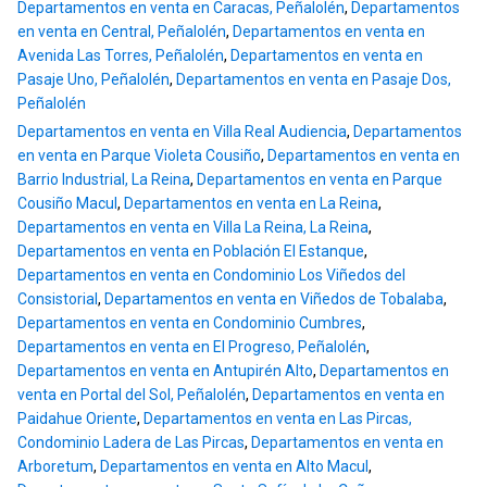
Departamentos en venta en Caracas, Peñalolén
,
Departamentos
en venta en Central, Peñalolén
,
Departamentos en venta en
Avenida Las Torres, Peñalolén
,
Departamentos en venta en
Pasaje Uno, Peñalolén
,
Departamentos en venta en Pasaje Dos,
Peñalolén
Departamentos en venta en Villa Real Audiencia
,
Departamentos
en venta en Parque Violeta Cousiño
,
Departamentos en venta en
Barrio Industrial, La Reina
,
Departamentos en venta en Parque
Cousiño Macul
,
Departamentos en venta en La Reina
,
Departamentos en venta en Villa La Reina, La Reina
,
Departamentos en venta en Población El Estanque
,
Departamentos en venta en Condominio Los Viñedos del
Consistorial
,
Departamentos en venta en Viñedos de Tobalaba
,
Departamentos en venta en Condominio Cumbres
,
Departamentos en venta en El Progreso, Peñalolén
,
Departamentos en venta en Antupirén Alto
,
Departamentos en
venta en Portal del Sol, Peñalolén
,
Departamentos en venta en
Paidahue Oriente
,
Departamentos en venta en Las Pircas,
Condominio Ladera de Las Pircas
,
Departamentos en venta en
Arboretum
,
Departamentos en venta en Alto Macul
,