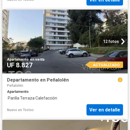
12 fotos
Apartamento
·
en venta
UF 8.827
ACTUALIZADO
Departamento en Peñalolén
Peñalolén
Apartamento
·
Parilla
·
Terraza
·
Calefacción
Ver en detalle
Nuevo
en
Toctoc