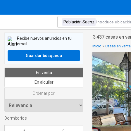
3.437 casas en ve
Recibe nuevos anuncios en tu
email
Inicio
>
Casas en venta 
Guardar búsqueda
En venta
En alquiler
Ordenar por:
Dormitorios