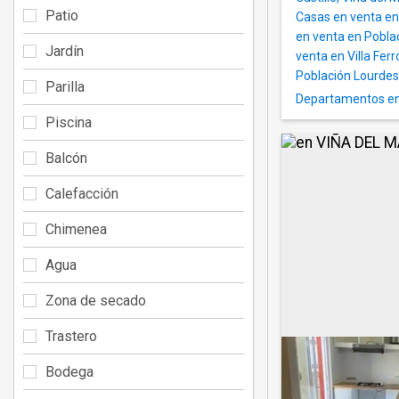
Patio
Casas en venta en
en venta en Pobla
Jardín
venta en Villa Ferr
Población Lourdes
Parilla
Departamentos en
Piscina
Balcón
Calefacción
Chimenea
Agua
Zona de secado
Trastero
Bodega