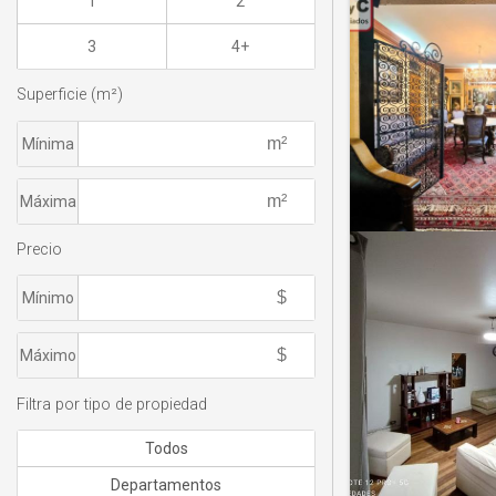
1
2
3
4+
Superficie (m²)
Mínima
Máxima
Precio
Mínimo
Máximo
Filtra por tipo de propiedad
Todos
Departamentos