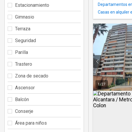
Departamentos en 
Estacionamiento
Casas en alquiler 
Gimnasio
Terraza
Seguridad
Parilla
Trastero
Zona de secado
1
/
27
Ascensor
Balcón
Conserje
Área para niños