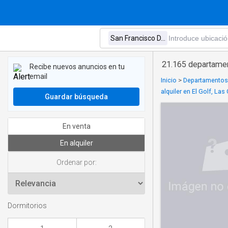
21.165 departamen
Recibe nuevos anuncios en tu
email
Inicio
>
Departamentos 
alquiler en El Golf, La
Guardar búsqueda
En venta
En alquiler
Ordenar por:
Dormitorios