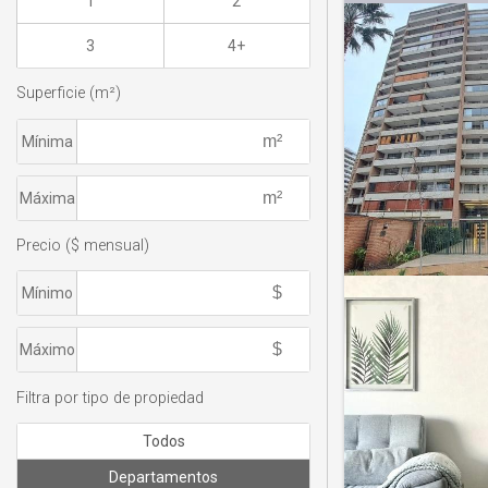
1
2
3
4+
Superficie (m²)
Mínima
Máxima
Precio ($ mensual)
Mínimo
Máximo
Filtra por tipo de propiedad
Todos
Departamentos