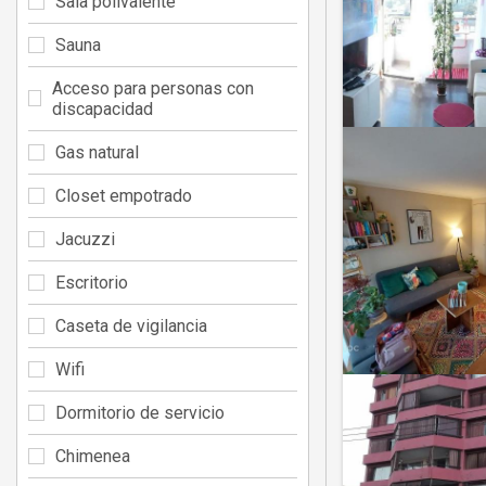
Sala polivalente
Sauna
Acceso para personas con
discapacidad
Gas natural
Closet empotrado
Jacuzzi
Escritorio
Caseta de vigilancia
Wifi
Dormitorio de servicio
Chimenea