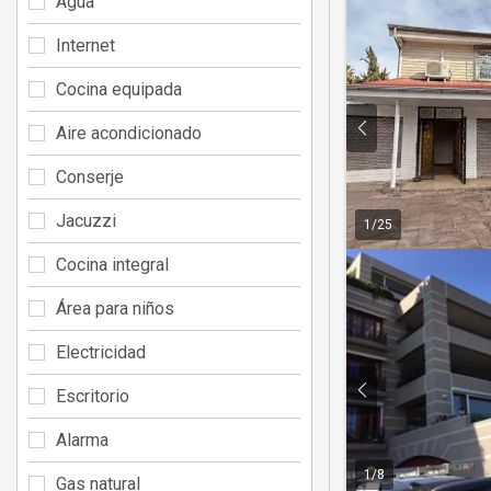
Agua
Internet
Cocina equipada
Aire acondicionado
Conserje
Jacuzzi
1
/
25
Cocina integral
Área para niños
Electricidad
Escritorio
Alarma
1
/
8
Gas natural