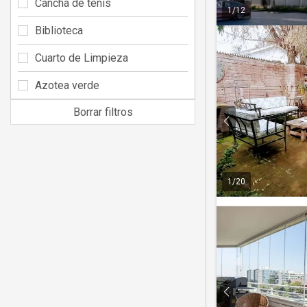
Cancha de tenis
1
/
12
Biblioteca
Cuarto de Limpieza
Azotea verde
Borrar filtros
1
/
20