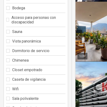
Bodega
Acceso para personas con
discapacidad
Sauna
Vista panorámica
Dormitorio de servicio
1
/
20
Chimenea
Closet empotrado
Caseta de vigilancia
Wifi
Sala polivalente