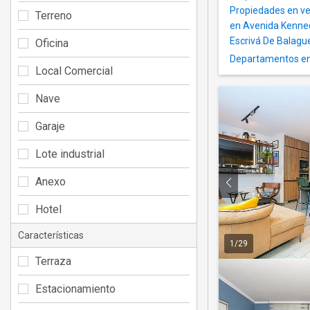
Propiedades en ve
Terreno
en Avenida Kenned
Escrivá De Balague
Oficina
Departamentos en
Local Comercial
Nave
Garaje
Lote industrial
Anexo
Hotel
Características
1
/
29
Terraza
Estacionamiento