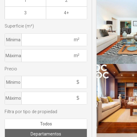
1
2
3
4+
Superficie (m²)
Mínima
Máxima
Precio
Mínimo
Máximo
Filtra por tipo de propiedad
Todos
Departamentos