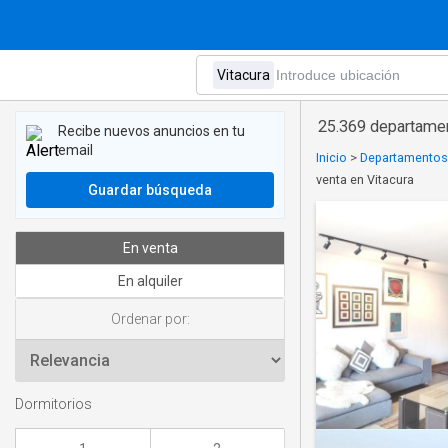
25.369 departamen
Recibe nuevos anuncios en tu
email
Inicio
>
Departamentos 
venta en Vitacura
Guardar búsqueda
En venta
En alquiler
Ordenar por:
Dormitorios