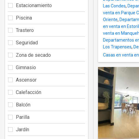
Estacionamiento
Las Condes
,
Depar
venta en Parque C
Piscina
Oriente
,
Departam
en venta en Estoril
Trastero
venta en Manqueh
Departamentos en 
Seguridad
Los Trapenses
,
De
Zona de secado
Casas en venta en
Gimnasio
Ascensor
Calefacción
Balcón
Parilla
Jardín