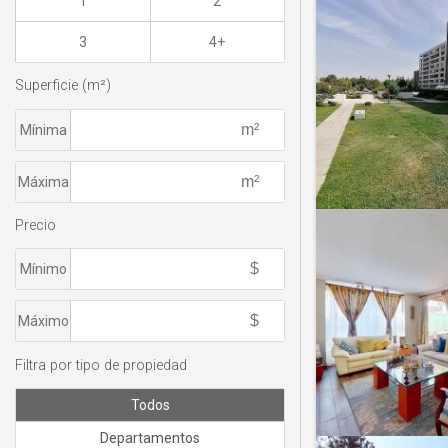
1
2
3
4+
Superficie (m²)
Mínima
Máxima
Precio
Mínimo
Máximo
Filtra por tipo de propiedad
Todos
Departamentos