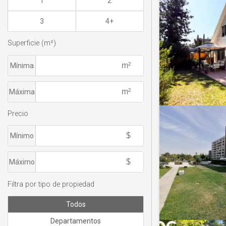
1
2
3
4+
Superficie (m²)
Mínima
Máxima
Precio
Mínimo
Máximo
Filtra por tipo de propiedad
Todos
Departamentos